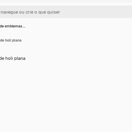
 de emblemas …
e holi plana