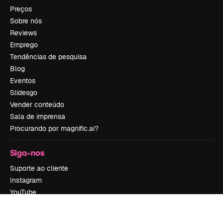
Preços
Sobre nós
Reviews
Emprego
Tendências de pesquisa
Blog
Eventos
Slidesgo
Vender conteúdo
Sala de imprensa
Procurando por magnific.ai?
Siga-nos
Suporte ao cliente
Instagram
YouTube
LinkedIn
TikTok