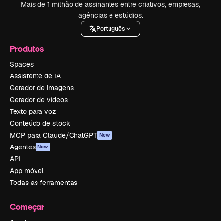
Mais de 1 milhão de assinantes entre criativos, empresas,
agências e estúdios.
Português
Produtos
Spaces
Assistente de IA
Gerador de imagens
Gerador de vídeos
Texto para voz
Conteúdo de stock
MCP para Claude/ChatGPT
New
Agentes
New
API
App móvel
Todas as ferramentas
Começar