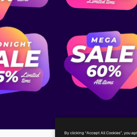
By clicking “Accept All Cookies”, you ag