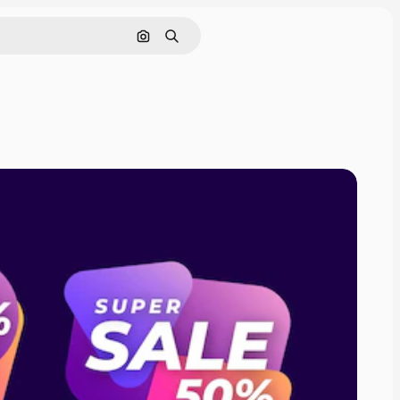
Pesquisar por imagem
Buscar