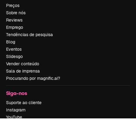
Preços
Sobre nós
Reviews
Emprego
Tendências de pesquisa
Blog
Eventos
Slidesgo
Vender conteúdo
Sala de imprensa
Procurando por magnific.ai?
Siga-nos
Suporte ao cliente
Instagram
YouTube
LinkedIn
TikTok