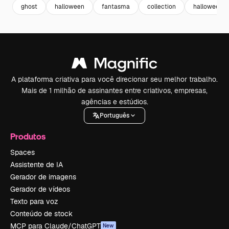
ghost
halloween
fantasma
collection
halloween p
A plataforma criativa para você direcionar seu melhor trabalho.
Mais de 1 milhão de assinantes entre criativos, empresas,
agências e estúdios.
Português
Produtos
Spaces
Assistente de IA
Gerador de imagens
Gerador de vídeos
Texto para voz
Conteúdo de stock
MCP para Claude/ChatGPT
New