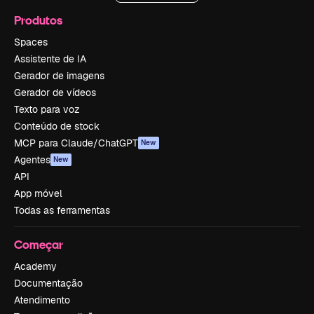
Produtos
Spaces
Assistente de IA
Gerador de imagens
Gerador de vídeos
Texto para voz
Conteúdo de stock
MCP para Claude/ChatGPT
New
Agentes
New
API
App móvel
Todas as ferramentas
Começar
Academy
Documentação
Atendimento