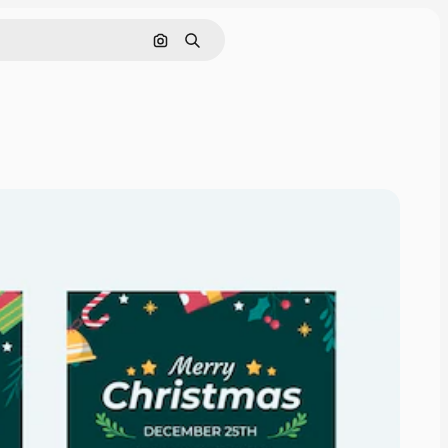
Pesquisar por imagem
Buscar