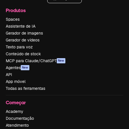
Produtos
Spaces
Assistente de IA
Gerador de imagens
Gerador de vídeos
Texto para voz
Conteúdo de stock
MCP para Claude/ChatGPT
New
Agentes
New
API
App móvel
Todas as ferramentas
Começar
Academy
Documentação
Atendimento