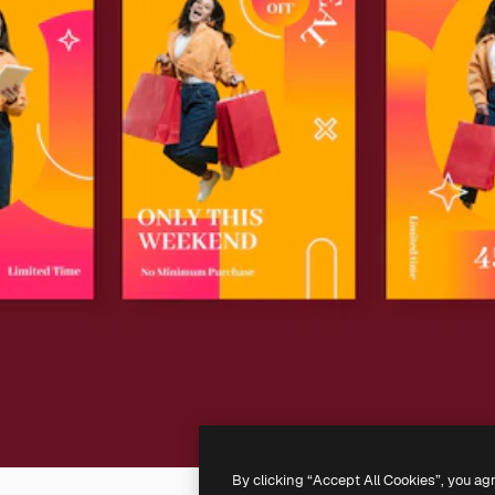
By clicking “Accept All Cookies”, you ag