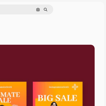
Pesquisar por imagem
Buscar