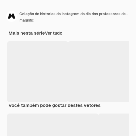
Coleção de histórias do instagram do dia dos professores desenhada à mão
magnific
Mais nesta série
Ver tudo
Você também pode gostar destes vetores