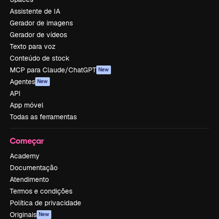
Assistente de IA
Gerador de imagens
Gerador de vídeos
Texto para voz
Conteúdo de stock
MCP para Claude/ChatGPT
New
Agentes
New
API
App móvel
Todas as ferramentas
Começar
Academy
Documentação
Atendimento
Termos e condições
Política de privacidade
Originais
New