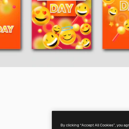
By clicking “Accept All Cookies”, you ag