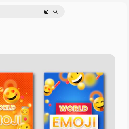
Pesquisar por imagem
Buscar