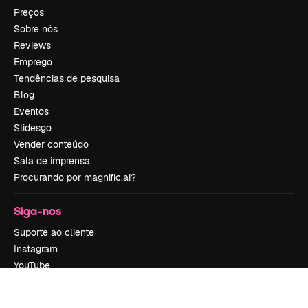
Preços
Sobre nós
Reviews
Emprego
Tendências de pesquisa
Blog
Eventos
Slidesgo
Vender conteúdo
Sala de imprensa
Procurando por magnific.ai?
Siga-nos
Suporte ao cliente
Instagram
YouTube
LinkedIn
TikTok