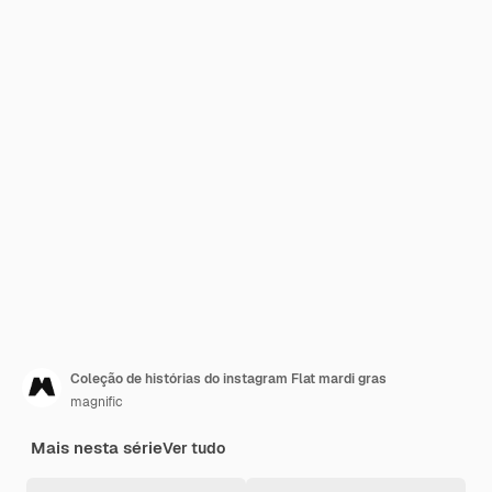
Coleção de histórias do instagram Flat mardi gras
magnific
Mais nesta série
Ver tudo