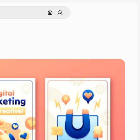
Pesquisar por imagem
Buscar