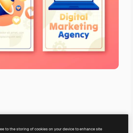
ree to the storing of cookies on your device to enhance site