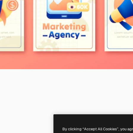
By clicking “Accept All Cookies”, you ag