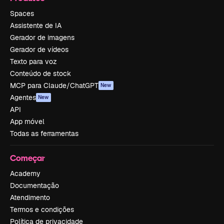
Spaces
Assistente de IA
Gerador de imagens
Gerador de vídeos
Texto para voz
Conteúdo de stock
MCP para Claude/ChatGPT
New
Agentes
New
API
App móvel
Todas as ferramentas
Começar
Academy
Documentação
Atendimento
Termos e condições
Política de privacidade