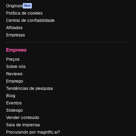
Originais
New
Política de cookies
Central de confiabilidade
Afiliados
Empresas
Empresa
Preços
Sobre nós
Reviews
Emprego
Tendências de pesquisa
Blog
Eventos
Slidesgo
Vender conteúdo
Sala de imprensa
Procurando por magnific.ai?