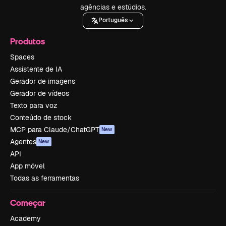
agências e estúdios.
Português
Produtos
Spaces
Assistente de IA
Gerador de imagens
Gerador de vídeos
Texto para voz
Conteúdo de stock
MCP para Claude/ChatGPT
New
Agentes
New
API
App móvel
Todas as ferramentas
Começar
Academy