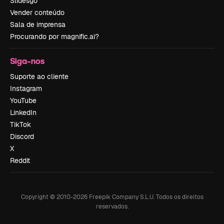
Slidesgo
Vender conteúdo
Sala de imprensa
Procurando por magnific.ai?
Siga-nos
Suporte ao cliente
Instagram
YouTube
LinkedIn
TikTok
Discord
X
Reddit
Copyright © 2010-
2026
Freepik Company S.L.U.
Todos os direitos
reservados
.