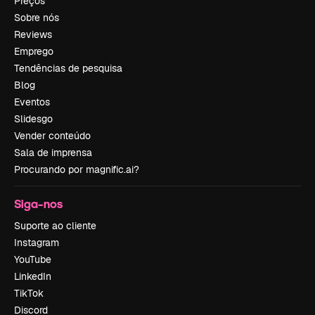
Preços
Sobre nós
Reviews
Emprego
Tendências de pesquisa
Blog
Eventos
Slidesgo
Vender conteúdo
Sala de imprensa
Procurando por magnific.ai?
Siga-nos
Suporte ao cliente
Instagram
YouTube
LinkedIn
TikTok
Discord