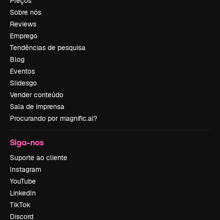
Preços
Sobre nós
Reviews
Emprego
Tendências de pesquisa
Blog
Eventos
Slidesgo
Vender conteúdo
Sala de imprensa
Procurando por magnific.ai?
Siga-nos
Suporte ao cliente
Instagram
YouTube
LinkedIn
TikTok
Discord