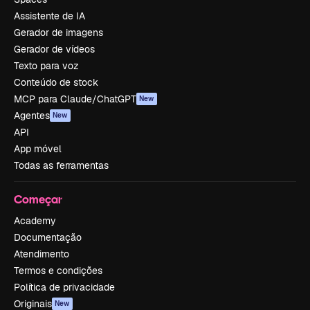
Assistente de IA
Gerador de imagens
Gerador de vídeos
Texto para voz
Conteúdo de stock
MCP para Claude/ChatGPT
New
Agentes
New
API
App móvel
Todas as ferramentas
Começar
Academy
Documentação
Atendimento
Termos e condições
Política de privacidade
Originais
New