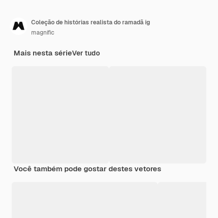
Coleção de histórias realista do ramadã ig
magnific
Mais nesta série
Ver tudo
Você também pode gostar destes vetores