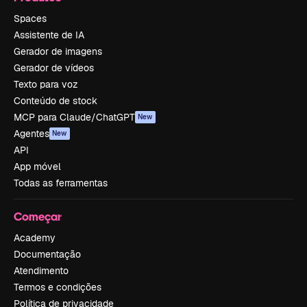
Spaces
Assistente de IA
Gerador de imagens
Gerador de vídeos
Texto para voz
Conteúdo de stock
MCP para Claude/ChatGPT
New
Agentes
New
API
App móvel
Todas as ferramentas
Começar
Academy
Documentação
Atendimento
Termos e condições
Política de privacidade