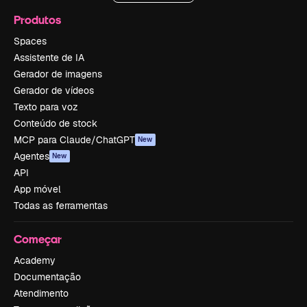
Produtos
Spaces
Assistente de IA
Gerador de imagens
Gerador de vídeos
Texto para voz
Conteúdo de stock
MCP para Claude/ChatGPT
New
Agentes
New
API
App móvel
Todas as ferramentas
Começar
Academy
Documentação
Atendimento