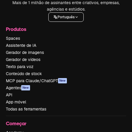
Mais de 1 milhão de assinantes entre criativos, empresas,
agências e estúdios.
Português
Produtos
Spaces
Assistente de IA
Gerador de imagens
Gerador de vídeos
Texto para voz
Conteúdo de stock
MCP para Claude/ChatGPT
New
Agentes
New
API
App móvel
Todas as ferramentas
Começar