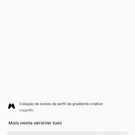
Coleção de ícones de perfil de gradiente criativo
magnific
Mais nesta série
Ver tudo