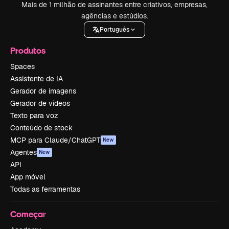
Mais de 1 milhão de assinantes entre criativos, empresas,
agências e estúdios.
Português
Produtos
Spaces
Assistente de IA
Gerador de imagens
Gerador de vídeos
Texto para voz
Conteúdo de stock
MCP para Claude/ChatGPT
New
Agentes
New
API
App móvel
Todas as ferramentas
Começar