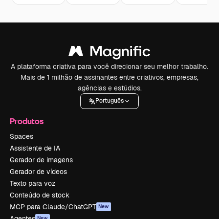
A plataforma criativa para você direcionar seu melhor trabalho.
Mais de 1 milhão de assinantes entre criativos, empresas,
agências e estúdios.
Português
Produtos
Spaces
Assistente de IA
Gerador de imagens
Gerador de vídeos
Texto para voz
Conteúdo de stock
MCP para Claude/ChatGPT
New
Agentes
New