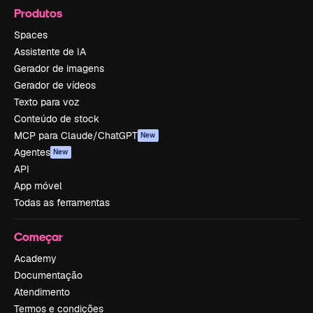
Produtos
Spaces
Assistente de IA
Gerador de imagens
Gerador de vídeos
Texto para voz
Conteúdo de stock
MCP para Claude/ChatGPT
New
Agentes
New
API
App móvel
Todas as ferramentas
Começar
Academy
Documentação
Atendimento
Termos e condições