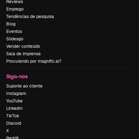
Reviews
Emprego
Tendências de pesquisa
Blog
Eventos
Slidesgo
Vender conteúdo
Sala de imprensa
Procurando por magnific.ai?
Siga-nos
Suporte ao cliente
Instagram
YouTube
LinkedIn
TikTok
Discord
X
Reddit