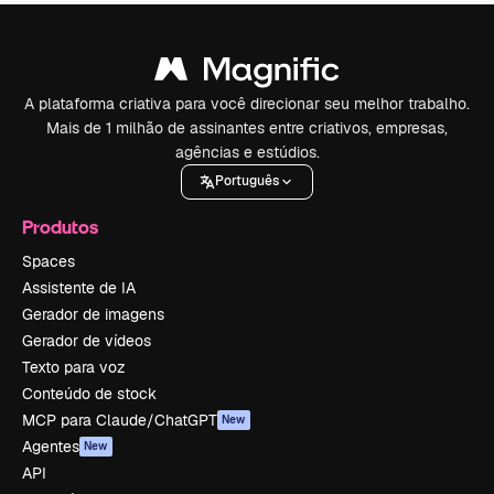
A plataforma criativa para você direcionar seu melhor trabalho.
Mais de 1 milhão de assinantes entre criativos, empresas,
agências e estúdios.
Português
Produtos
Spaces
Assistente de IA
Gerador de imagens
Gerador de vídeos
Texto para voz
Conteúdo de stock
MCP para Claude/ChatGPT
New
Agentes
New
API