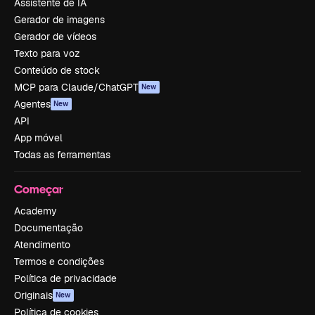
Assistente de IA
Gerador de imagens
Gerador de vídeos
Texto para voz
Conteúdo de stock
MCP para Claude/ChatGPT
New
Agentes
New
API
App móvel
Todas as ferramentas
Começar
Academy
Documentação
Atendimento
Termos e condições
Política de privacidade
Originais
New
Política de cookies