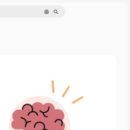
Pesquisar por imagem
Buscar