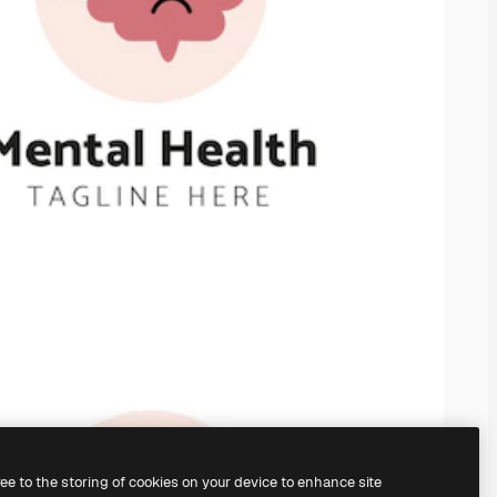
ree to the storing of cookies on your device to enhance site