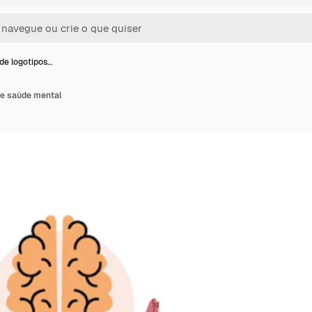
de logotipos…
de saúde mental