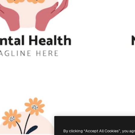
By clicking “Accept All Cookies”, you ag