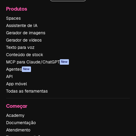
Produtos
Spaces
Assistente de IA
Gerador de imagens
Gerador de vídeos
Texto para voz
Conteúdo de stock
MCP para Claude/ChatGPT
New
Agentes
New
API
App móvel
Todas as ferramentas
Começar
Academy
Documentação
Atendimento