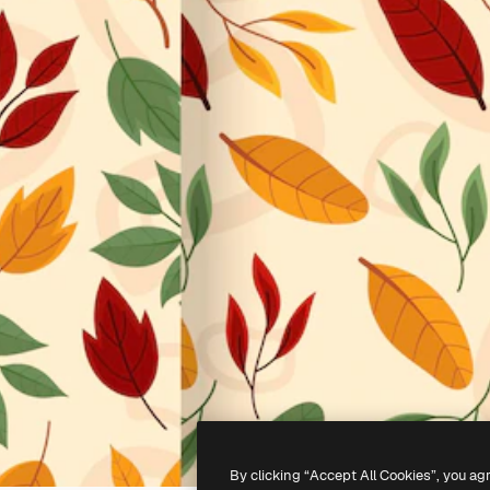
By clicking “Accept All Cookies”, you ag