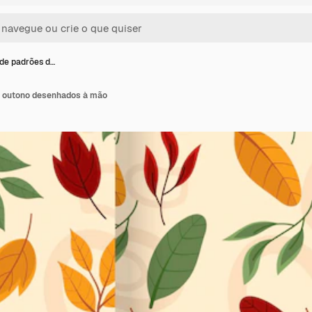
de padrões d…
e outono desenhados à mão