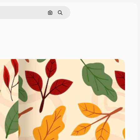
Pesquisar por imagem
Buscar