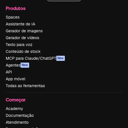
Produtos
Spaces
Assistente de IA
Gerador de imagens
Gerador de vídeos
Texto para voz
Conteúdo de stock
MCP para Claude/ChatGPT
New
Agentes
New
API
App móvel
Todas as ferramentas
Começar
Academy
Documentação
Atendimento