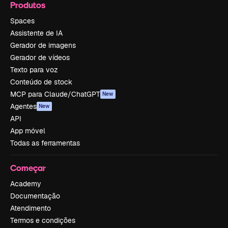
Produtos
Spaces
Assistente de IA
Gerador de imagens
Gerador de vídeos
Texto para voz
Conteúdo de stock
MCP para Claude/ChatGPT
New
Agentes
New
API
App móvel
Todas as ferramentas
Começar
Academy
Documentação
Atendimento
Termos e condições