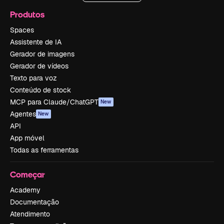
Produtos
Spaces
Assistente de IA
Gerador de imagens
Gerador de vídeos
Texto para voz
Conteúdo de stock
MCP para Claude/ChatGPT
New
Agentes
New
API
App móvel
Todas as ferramentas
Começar
Academy
Documentação
Atendimento