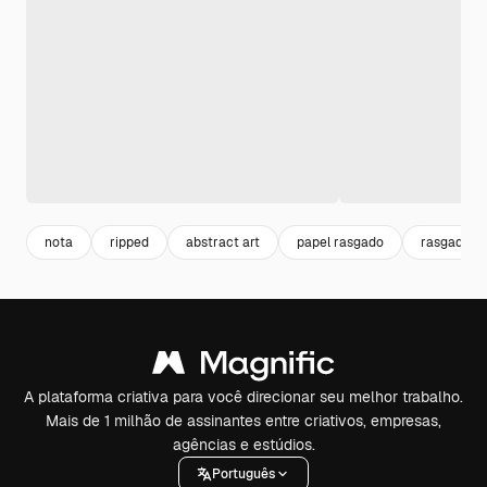
nota
ripped
abstract art
papel rasgado
rasgado
A plataforma criativa para você direcionar seu melhor trabalho.
Mais de 1 milhão de assinantes entre criativos, empresas,
agências e estúdios.
Português