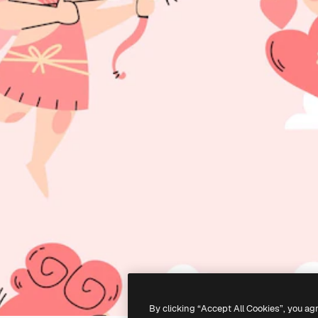
By clicking “Accept All Cookies”, you ag