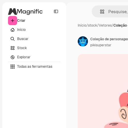
Criar
Início
/
stock
/
Vetores
/
Coleção
Início
Buscar
Coleção de personage
pikisuperstar
Stock
Explorar
Todas as ferramentas