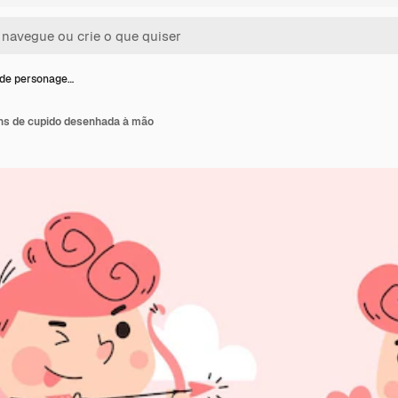
 de personage…
ns de cupido desenhada à mão