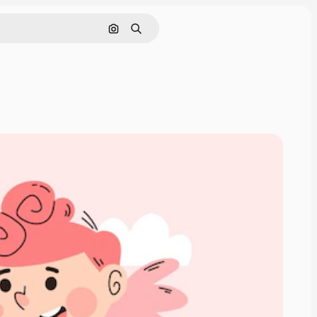
Pesquisar por imagem
Buscar