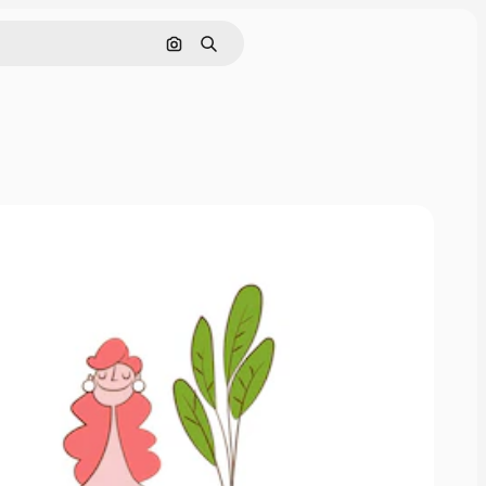
Pesquisar por imagem
Buscar