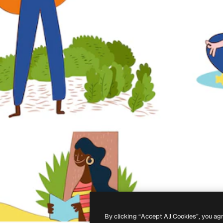
By clicking “Accept All Cookies”, you ag