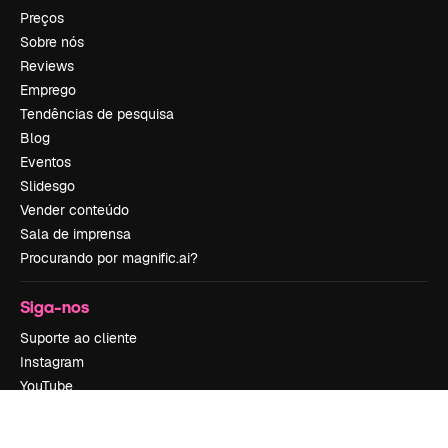
Preços
Sobre nós
Reviews
Emprego
Tendências de pesquisa
Blog
Eventos
Slidesgo
Vender conteúdo
Sala de imprensa
Procurando por magnific.ai?
Siga-nos
Suporte ao cliente
Instagram
YouTube
LinkedIn
TikTok