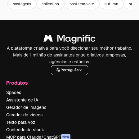
postagens
collection
post template
autumn
outo
A plataforma criativa para você direcionar seu melhor trabalho.
Mais de 1 milhão de assinantes entre criativos, empresas,
agências e estúdios.
Português
Produtos
Spaces
Assistente de IA
Gerador de imagens
Gerador de vídeos
Texto para voz
Conteúdo de stock
MCP para Claude/ChatGPT
New