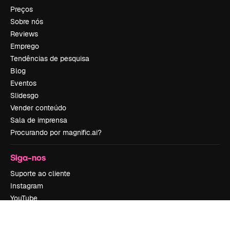
Preços
Sobre nós
Reviews
Emprego
Tendências de pesquisa
Blog
Eventos
Slidesgo
Vender conteúdo
Sala de imprensa
Procurando por magnific.ai?
Siga-nos
Suporte ao cliente
Instagram
YouTube
LinkedIn
TikTok