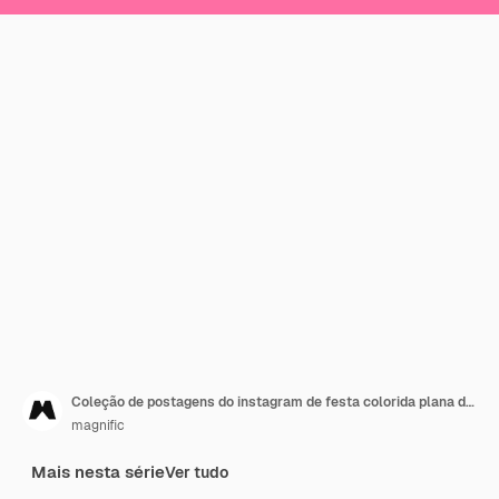
Coleção de postagens do instagram de festa colorida plana dos anos 90
magnific
Mais nesta série
Ver tudo