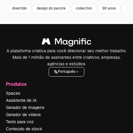
divertido
design do pacote
collection
90 anos
desi
A plataforma criativa para você direcionar seu melhor trabalho.
Mais de 1 milhão de assinantes entre criativos, empresas,
agências e estúdios.
Português
Produtos
Spaces
Assistente de IA
Gerador de imagens
Gerador de vídeos
Texto para voz
Conteúdo de stock