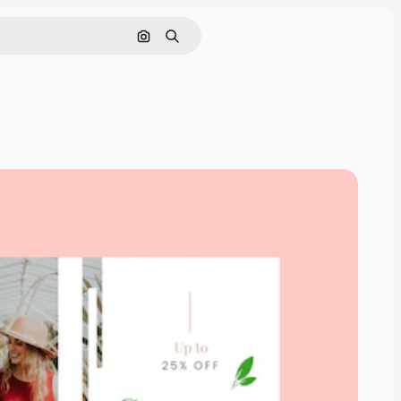
Pesquisar por imagem
Buscar