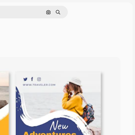
Pesquisar por imagem
Buscar