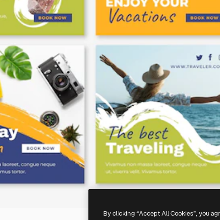
By clicking “Accept All Cookies”, you ag