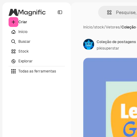
Criar
Início
/
stock
/
Vetores
/
Coleção 
Início
Buscar
Coleção de postagens 
pikisuperstar
Stock
Explorar
Todas as ferramentas