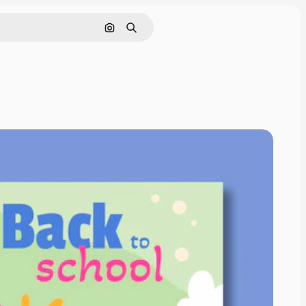
Pesquisar por imagem
Buscar