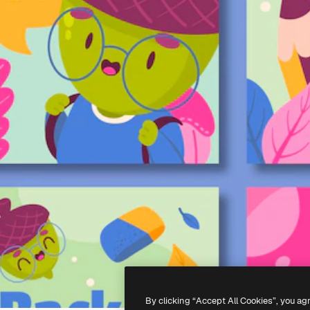
By clicking “Accept All Cookies”, you ag