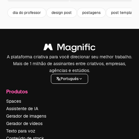
dia do professor
design post
postagens
post template
A plataforma criativa para você direcionar seu melhor trabalho.
Mais de 1 milhão de assinantes entre criativos, empresas,
agências e estúdios.
Português
Produtos
Spaces
Assistente de IA
Gerador de imagens
Gerador de vídeos
Texto para voz
Conteúdo de stock