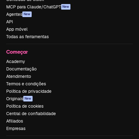
MCP para Claude/ChatGPT
New
Agentes
New
API
App móvel
Todas as ferramentas
Começar
Academy
Documentação
Atendimento
Termos e condições
Política de privacidade
Originais
New
Política de cookies
Central de confiabilidade
Afiliados
Empresas