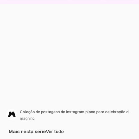
Coleção de postagens do instagram plana para celebração da independência do méxico
magnific
Mais nesta série
Ver tudo