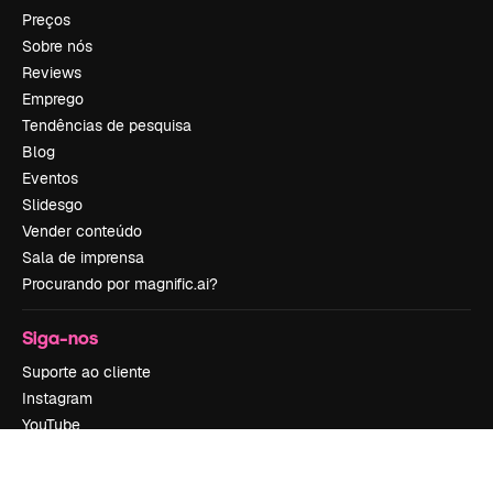
Preços
Sobre nós
Reviews
Emprego
Tendências de pesquisa
Blog
Eventos
Slidesgo
Vender conteúdo
Sala de imprensa
Procurando por magnific.ai?
Siga-nos
Suporte ao cliente
Instagram
YouTube
LinkedIn
TikTok