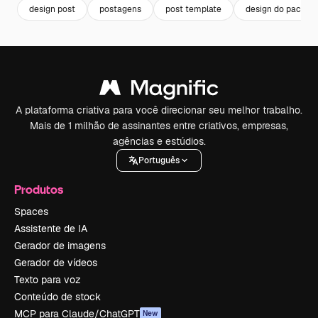
design post
postagens
post template
design do pacote
A plataforma criativa para você direcionar seu melhor trabalho.
Mais de 1 milhão de assinantes entre criativos, empresas,
agências e estúdios.
Português
Produtos
Spaces
Assistente de IA
Gerador de imagens
Gerador de vídeos
Texto para voz
Conteúdo de stock
MCP para Claude/ChatGPT
New