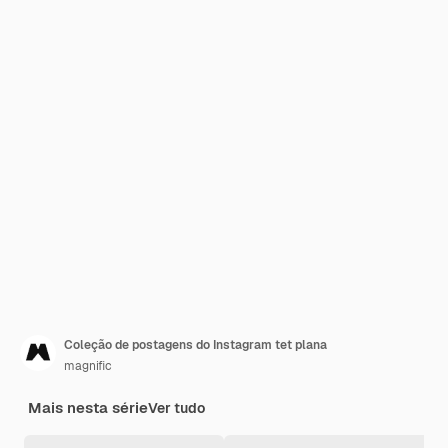
Coleção de postagens do Instagram tet plana
magnific
Mais nesta série
Ver tudo