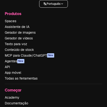
Português
Produtos
Spaces
Assistente de IA
Gerador de imagens
Gerador de vídeos
Texto para voz
Conteúdo de stock
MCP para Claude/ChatGPT
New
Agentes
New
API
App móvel
Todas as ferramentas
Começar
Academy
Documentação