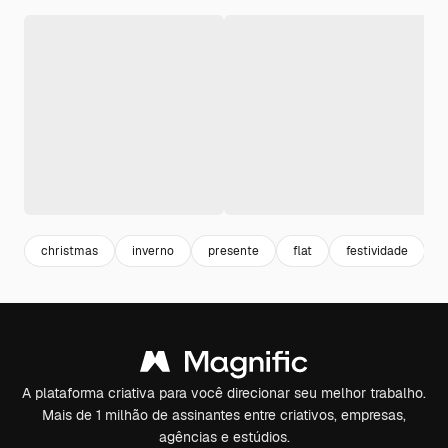
christmas
inverno
presente
flat
festividade
g
A plataforma criativa para você direcionar seu melhor trabalho.
Mais de 1 milhão de assinantes entre criativos, empresas,
agências e estúdios.