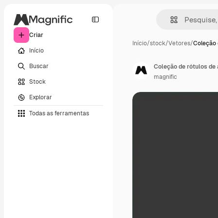
Criar
Início
/
stock
/
Vetores
/
Coleção 
Início
Buscar
Coleção de rótulos de
magnific
Stock
Explorar
Todas as ferramentas