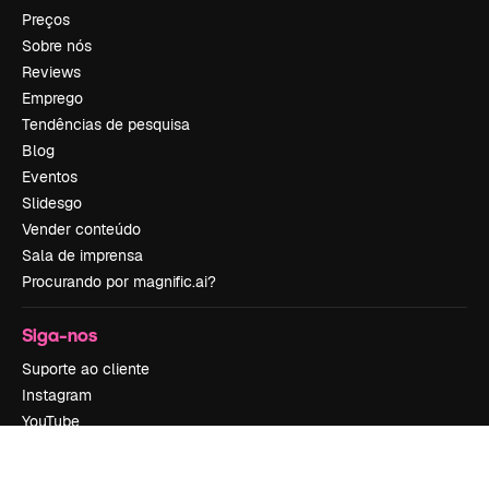
Preços
Sobre nós
Reviews
Emprego
Tendências de pesquisa
Blog
Eventos
Slidesgo
Vender conteúdo
Sala de imprensa
Procurando por magnific.ai?
Siga-nos
Suporte ao cliente
Instagram
YouTube
LinkedIn
TikTok