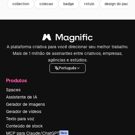
collection
colecao
badge
rotulo
design do pacote
A plataforma criativa para você direcionar seu melhor trabalho.
Mais de 1 milhão de assinantes entre criativos, empresas,
agências e estúdios.
Português
Produtos
Spaces
Assistente de IA
Gerador de imagens
Gerador de vídeos
Texto para voz
Conteúdo de stock
MCP para Claude/ChatGPT
New