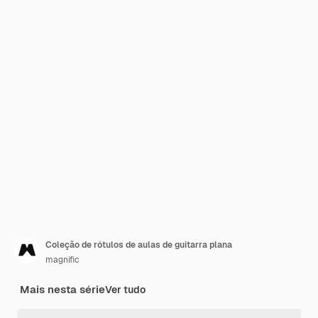
Coleção de rótulos de aulas de guitarra plana
magnific
Mais nesta série
Ver tudo