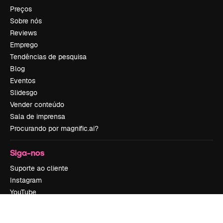
Preços
Sobre nós
Reviews
Emprego
Tendências de pesquisa
Blog
Eventos
Slidesgo
Vender conteúdo
Sala de imprensa
Procurando por magnific.ai?
Siga-nos
Suporte ao cliente
Instagram
YouTube
LinkedIn
TikTok