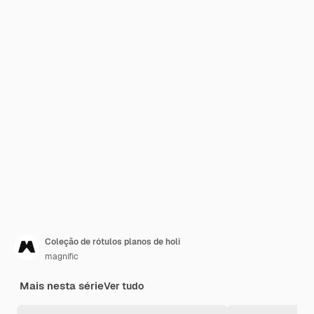
Coleção de rótulos planos de holi
magnific
Mais nesta série
Ver tudo