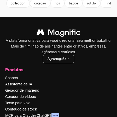
collection
colecao
holi
badge
rotulo
hindu
A plataforma criativa para você direcionar seu melhor trabalho.
Mais de 1 milhão de assinantes entre criativos, empresas,
agências e estúdios.
Português
Produtos
Spaces
Assistente de IA
Gerador de imagens
Gerador de vídeos
Texto para voz
Conteúdo de stock
MCP para Claude/ChatGPT
New