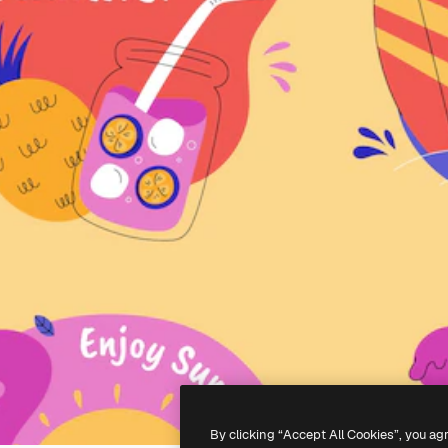
By clicking “Accept All Cookies”, you ag