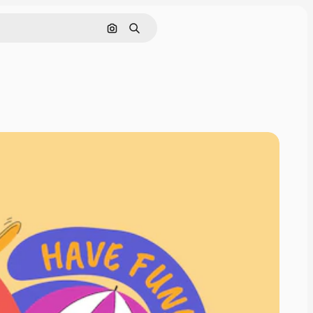
Pesquisar por imagem
Buscar