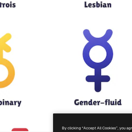
By clicking “Accept All Cookies”, you ag