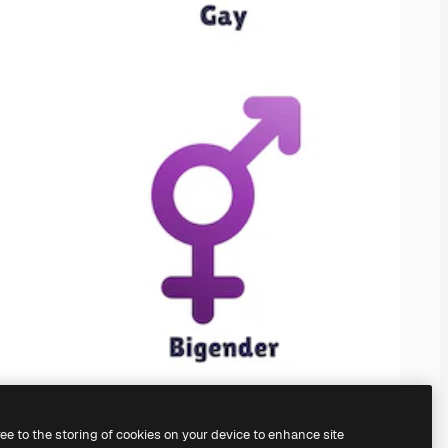
ree to the storing of cookies on your device to enhance site