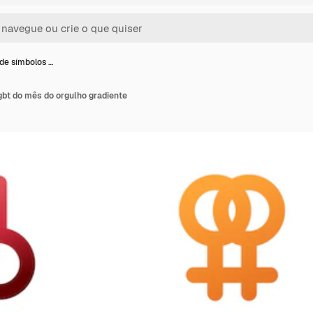
de símbolos …
gbt do mês do orgulho gradiente