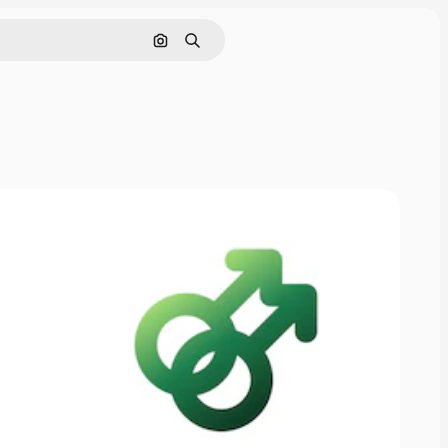
Pesquisar por imagem
Buscar