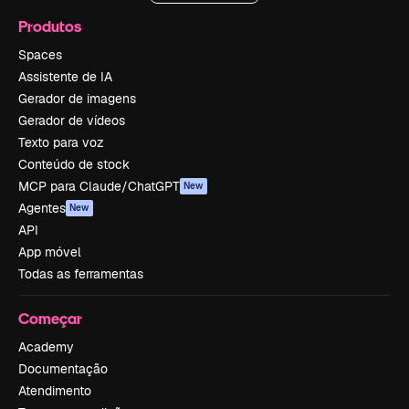
Produtos
Spaces
Assistente de IA
Gerador de imagens
Gerador de vídeos
Texto para voz
Conteúdo de stock
MCP para Claude/ChatGPT
New
Agentes
New
API
App móvel
Todas as ferramentas
Começar
Academy
Documentação
Atendimento