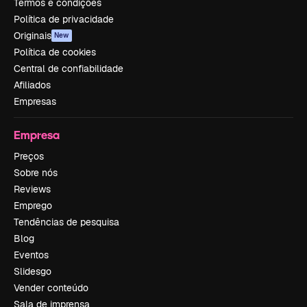
Termos e condições
Política de privacidade
Originais
New
Política de cookies
Central de confiabilidade
Afiliados
Empresas
Empresa
Preços
Sobre nós
Reviews
Emprego
Tendências de pesquisa
Blog
Eventos
Slidesgo
Vender conteúdo
Sala de imprensa